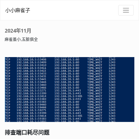
小小麻雀子
2024年11月
麻雀虽小,五脏俱全
排查端口耗尽问题