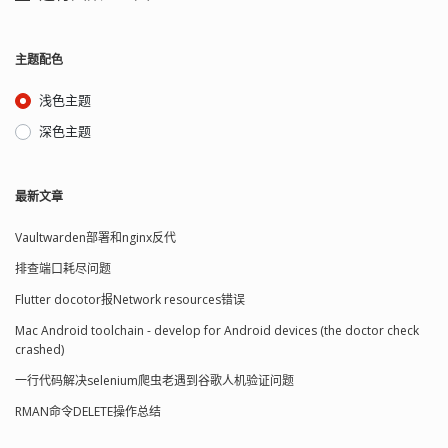
主题配色
浅色主题
深色主题
最新文章
Vaultwarden部署和nginx反代
排查端口耗尽问题
Flutter docotor报Network resources错误
Mac Android toolchain - develop for Android devices (the doctor check
crashed)
一行代码解决selenium爬虫老遇到谷歌人机验证问题
RMAN命令DELETE操作总结