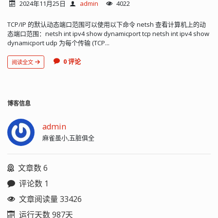
2024年11月25日
admin
4022
TCP/IP 的默认动态端口范围可以使用以下命令 netsh 查看计算机上的动
态端口范围：netsh int ipv4 show dynamicport tcp netsh int ipv4 show
dynamicport udp 为每个传输 (TCP...
0 评论
阅读全文
博客信息
admin
麻雀虽小,五脏俱全
文章数 6
评论数 1
文章阅读量 33426
运行天数 987天