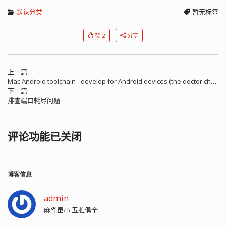
默认分类
暂无标签
赞 2
分享
上一篇
Mac Android toolchain - develop for Android devices (the doctor check crashed)
下一篇
排查端口耗尽问题
评论功能已关闭
博客信息
admin
麻雀虽小,五脏俱全