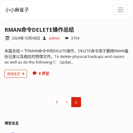
小小麻雀子
RMAN命令DELETE操作总结
2024年10月08日
admin
3154
本篇总结一下RMAN命令中的DELETE操作，DELETE命令用于删除RMAN备
份记录以及相应的物理文件。To delete physical backups and copies
as well as do the following:1： Updat...
0 评论
阅读全文
1
2
博客信息