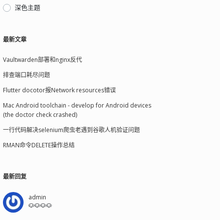
深色主题
最新文章
Vaultwarden部署和nginx反代
排查端口耗尽问题
Flutter docotor报Network resources错误
Mac Android toolchain - develop for Android devices
(the doctor check crashed)
一行代码解决selenium爬虫老遇到谷歌人机验证问题
RMAN命令DELETE操作总结
最新回复
admin
🐶🐶🐶🐶