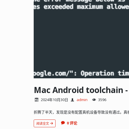
2024年10月30日
admin
3596
折腾了半天，发现是没有配置真机设备导致没有通过。真
0 评论
阅读全文