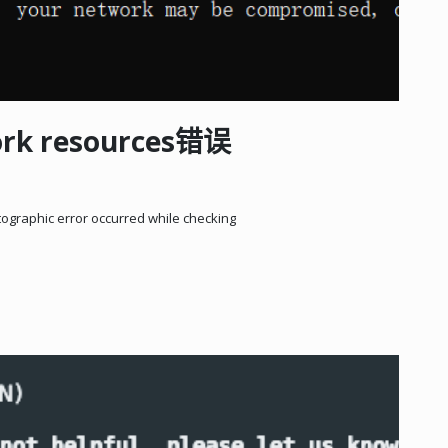
ork resources错误
ographic error occurred while checking