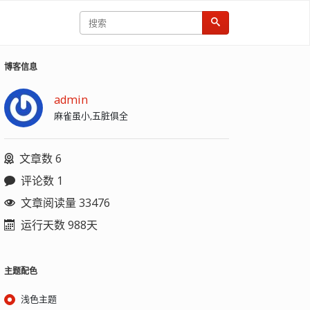
博客信息
admin
麻雀虽小,五脏俱全
文章数 6
评论数 1
文章阅读量 33476
运行天数 988天
主题配色
浅色主题