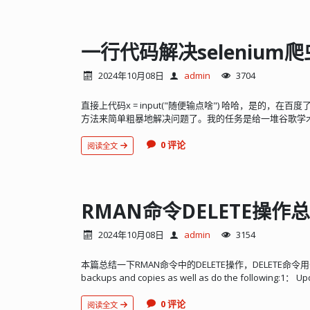
一行代码解决seleniu
2024年10月08日
admin
3704
直接上代码x = input("随便输点啥") 哈哈，是的
方法来简单粗暴地解决问题了。我的任务是给一堆谷歌学术的
0 评论
阅读全文
RMAN命令DELETE操作
2024年10月08日
admin
3154
本篇总结一下RMAN命令中的DELETE操作，DELETE命令用于
backups and copies as well as do the following:1： Upd
0 评论
阅读全文