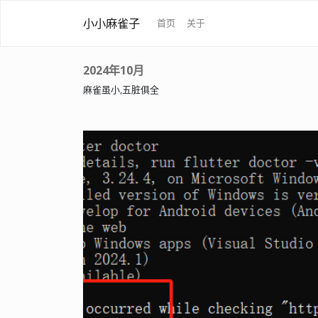
小小麻雀子
首页
关于
2024年10月
麻雀虽小,五脏俱全