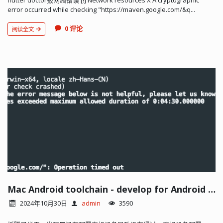
error occurred while checking "https://maven.google.com/&q...
0 评论
阅读全文
Mac Android toolchain - develop for Android devices (the doctor check crashed)
2024年10月30日
admin
3590