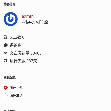
博客信息
admin
麻雀虽小,五脏俱全
文章数 6
评论数 1
文章阅读量 33405
运行天数 987天
主题配色
浅色主题
深色主题