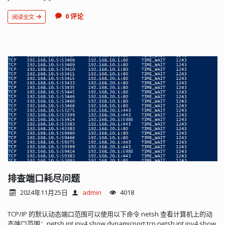
0 评论
阅读全文
排查端口耗尽问题
2024年11月25日
admin
4018
TCP/IP 的默认动态端口范围可以使用以下命令 netsh 查看计算机上的动
态端口范围：netsh int ipv4 show dynamicport tcp netsh int ipv4 show